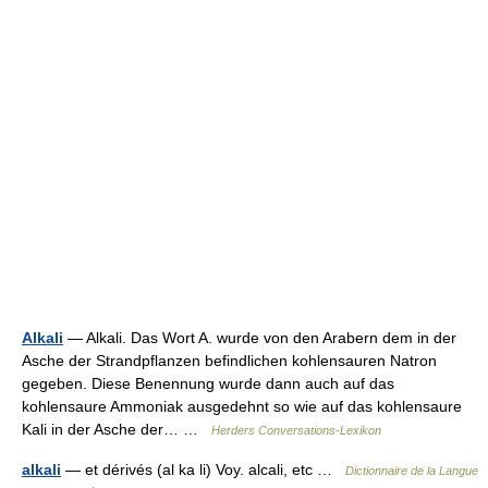
Alkali
— Alkali. Das Wort A. wurde von den Arabern dem in der
Asche der Strandpflanzen befindlichen kohlensauren Natron
gegeben. Diese Benennung wurde dann auch auf das
kohlensaure Ammoniak ausgedehnt so wie auf das kohlensaure
Kali in der Asche der… …
Herders Conversations-Lexikon
alkali
— et dérivés (al ka li) Voy. alcali, etc …
Dictionnaire de la Langue